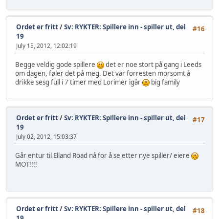
Ordet er fritt
/
Sv: RYKTER: Spillere inn - spiller ut, del
#16
19
July 15, 2012, 12:02:19
Begge veldig gode spillere
det er noe stort på gang i Leeds
om dagen, føler det på meg. Det var forresten morsomt å
drikke sesg full i 7 timer med Lorimer igår
big family
Ordet er fritt
/
Sv: RYKTER: Spillere inn - spiller ut, del
#17
19
July 02, 2012, 15:03:37
Går entur til Elland Road nå for å se etter nye spiller/ eiere
MOT!!!!
Ordet er fritt
/
Sv: RYKTER: Spillere inn - spiller ut, del
#18
19