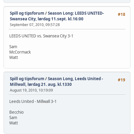
Spill og tipsforum
/
Season Long: LEEDS UNITED-
#18
Swansea City, lørdag 11.sept. kl.16:00
September 07, 2010, 09:57:28
LEEDS UNITED vs. Swansea City 3-1
Sam
McCormack
Watt
Spill og tipsforum
/
Season Long, Leeds United -
#19
Millwall, lørdag 21. aug. kl.1330
August 19, 2010, 10:19:09
Leeds United - Millwall 3-1
Becchio
Sam
Watt