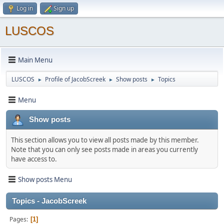
Log in
Sign up
LUSCOS
Main Menu
LUSCOS
Profile of JacobScreek
Show posts
Topics
►
►
►
Menu
Show posts
This section allows you to view all posts made by this member.
Note that you can only see posts made in areas you currently
have access to.
Show posts Menu
Topics - JacobScreek
Pages
1