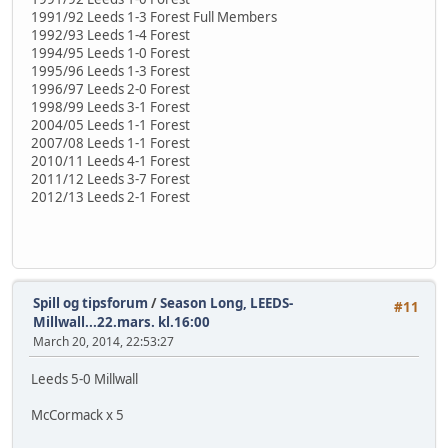
1991/92 Leeds 1-3 Forest Full Members
1992/93 Leeds 1-4 Forest
1994/95 Leeds 1-0 Forest
1995/96 Leeds 1-3 Forest
1996/97 Leeds 2-0 Forest
1998/99 Leeds 3-1 Forest
2004/05 Leeds 1-1 Forest
2007/08 Leeds 1-1 Forest
2010/11 Leeds 4-1 Forest
2011/12 Leeds 3-7 Forest
2012/13 Leeds 2-1 Forest
Spill og tipsforum
/
Season Long, LEEDS-
#11
Millwall...22.mars. kl.16:00
March 20, 2014, 22:53:27
Leeds 5-0 Millwall
McCormack x 5