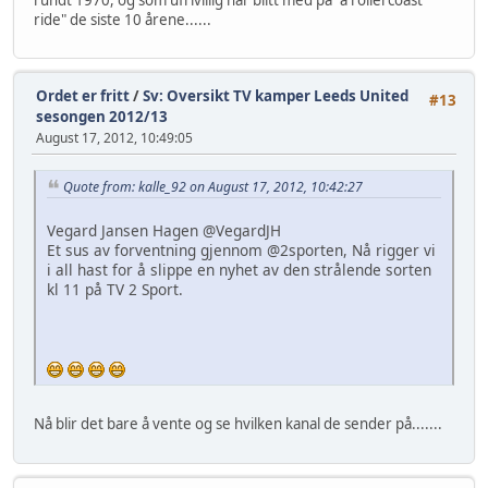
ride" de siste 10 årene......
Ordet er fritt
/
Sv: Oversikt TV kamper Leeds United
#13
sesongen 2012/13
August 17, 2012, 10:49:05
Quote from: kalle_92 on August 17, 2012, 10:42:27
Vegard Jansen Hagen @VegardJH
Et sus av forventning gjennom @2sporten, Nå rigger vi
i all hast for å slippe en nyhet av den strålende sorten
kl 11 på TV 2 Sport.
Nå blir det bare å vente og se hvilken kanal de sender på.......