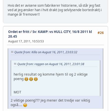
Hvis det er avisene som fabrikerer historiene, så står jeg fast
ved at jeg ønsker han i hvit drakt (og selvlysende bortedrakt) i
mange år fremover!!
Ordet er fritt
/
Sv: KAMP: vs HULL CITY, 16/8 2011 kl
#26
20.45
August 17, 2011, 10:53:53
Quote from: Killa on August 16, 2011, 23:03:32
Quote from: raggen on August 16, 2011, 23:01:38
herlig resultat og komme hjem til og 2 viktige
poeng
MOT
2 viktige poeng??? Jeg mener det tredje var viktig
også....