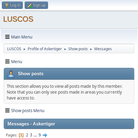
Log in
Sign up
LUSCOS
Main Menu
LUSCOS
Profile of Askertiger
Show posts
Messages
►
►
►
Menu
Show posts
This section allows you to view all posts made by this member.
Note that you can only see posts made in areas you currently
have access to.
Show posts Menu
Messages - Askertiger
2
3
...
9
Pages
1