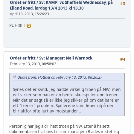
Ordet er fritt
/
Sv: KAMP: vs Sheffield Wednesday, på
#3
Elland Road, lørdag 13/4 2013 kl 13.30
April 13, 2013, 15:26:23
PUH!!!!!!
Ordet er fritt
/
Sv: Manager: Neil Warnock
#4
February 13, 2013, 08:58:02
Quote from: Flottdet on February 13, 2013, 08:26:27
Synes det er synd. Jeg hadde virkelig troen på NW, men
det virker som han er en bedre skuespiller enn trener..
Når det er sagt så er ikke jeg sikker på om det bare er
ett "trener" problem. Spillerene som løper utpå der
blir altfor ofte lurt av motstander...
Personlig har jeg aldri hatt troen på NW. Etter å ha sett
dokumentaren fra hans tid som manager i Blades mistet jeg