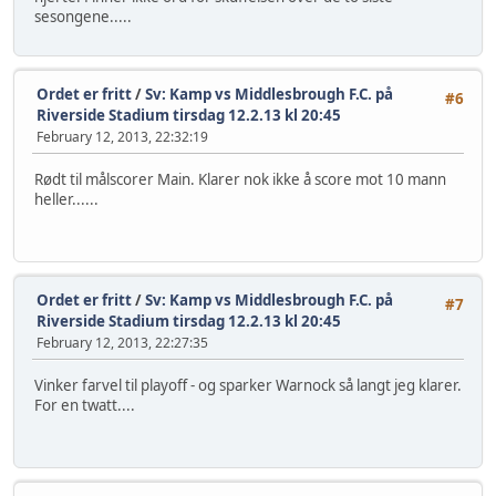
sesongene.....
Ordet er fritt
/
Sv: Kamp vs Middlesbrough F.C. på
#6
Riverside Stadium tirsdag 12.2.13 kl 20:45
February 12, 2013, 22:32:19
Rødt til målscorer Main. Klarer nok ikke å score mot 10 mann
heller......
Ordet er fritt
/
Sv: Kamp vs Middlesbrough F.C. på
#7
Riverside Stadium tirsdag 12.2.13 kl 20:45
February 12, 2013, 22:27:35
Vinker farvel til playoff - og sparker Warnock så langt jeg klarer.
For en twatt....