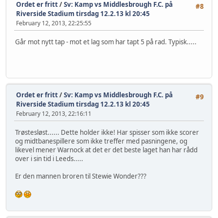
Ordet er fritt
/
Sv: Kamp vs Middlesbrough F.C. på
#8
Riverside Stadium tirsdag 12.2.13 kl 20:45
February 12, 2013, 22:25:55
Går mot nytt tap - mot et lag som har tapt 5 på rad. Typisk.....
Ordet er fritt
/
Sv: Kamp vs Middlesbrough F.C. på
#9
Riverside Stadium tirsdag 12.2.13 kl 20:45
February 12, 2013, 22:16:11
Trøstesløst...... Dette holder ikke! Har spisser som ikke scorer
og midtbanespillere som ikke treffer med pasningene, og
likevel mener Warnock at det er det beste laget han har rådd
over i sin tid i Leeds.....
Er den mannen broren til Stewie Wonder???