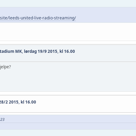
ite/leeds-united-live-radio-streaming/
tadium MK, lørdag 19/9 2015, kl 16.00
jelpe?
28/2 2015, kl 16.00
:23