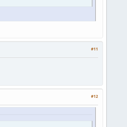
#11
#12