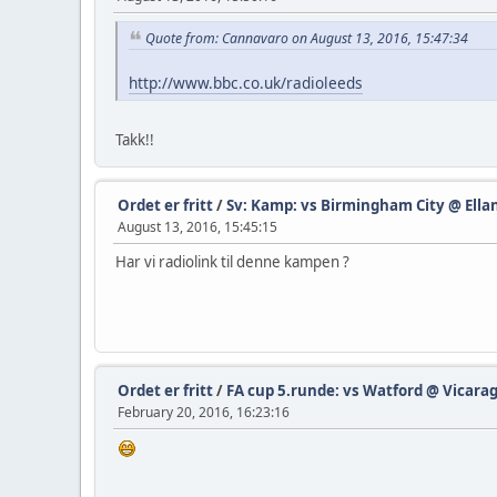
Quote from: Cannavaro on August 13, 2016, 15:47:34
http://www.bbc.co.uk/radioleeds
Takk!!
Ordet er fritt
/
Sv: Kamp: vs Birmingham City @ Ellan
August 13, 2016, 15:45:15
Har vi radiolink til denne kampen ?
Ordet er fritt
/
FA cup 5.runde: vs Watford @ Vicarage
February 20, 2016, 16:23:16