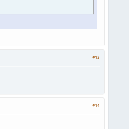
#13
#14