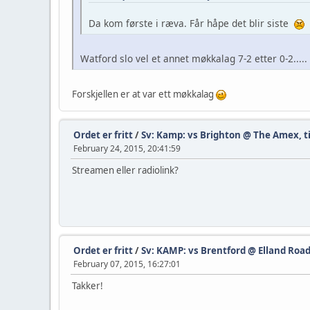
Da kom første i ræva. Får håpe det blir siste
Watford slo vel et annet møkkalag 7-2 etter 0-2....
Forskjellen er at var ett møkkalag
Ordet er fritt
/
Sv: Kamp: vs Brighton @ The Amex, ti
February 24, 2015, 20:41:59
Streamen eller radiolink?
Ordet er fritt
/
Sv: KAMP: vs Brentford @ Elland Road,
February 07, 2015, 16:27:01
Takker!