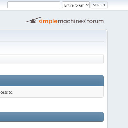
cess to.