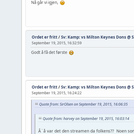
Nå går vi igjen,
Ordet er fritt
/
Sv: Kamp: vs Milton Keynes Dons @ S
September 19, 2015, 16:32:59
Godt å få det første
Ordet er fritt
/
Sv: Kamp: vs Milton Keynes Dons @ S
September 19, 2015, 16:24:22
Quote from: SirOlsen on September 19, 2015, 16:06:35
Quote from: harvey on September 19, 2015, 16:03:14
Â¨å var det den streamen da folkens?? Noen so