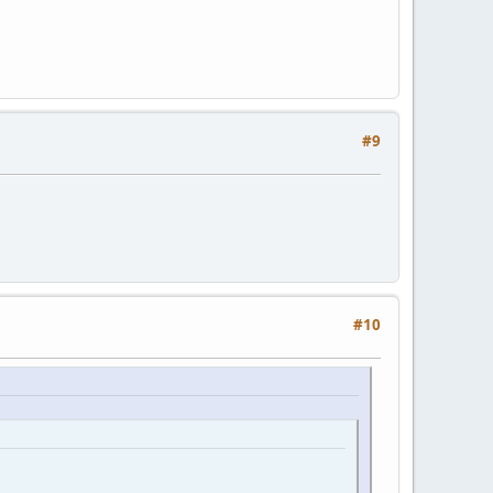
#9
#10