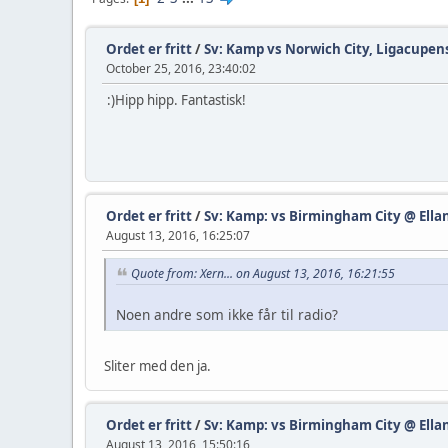
Ordet er fritt
/
Sv: Kamp vs Norwich City, Ligacupens
October 25, 2016, 23:40:02
:)Hipp hipp. Fantastisk!
Ordet er fritt
/
Sv: Kamp: vs Birmingham City @ Ellan
August 13, 2016, 16:25:07
Quote from: Xern... on August 13, 2016, 16:21:55
Noen andre som ikke får til radio?
Sliter med den ja.
Ordet er fritt
/
Sv: Kamp: vs Birmingham City @ Ellan
August 13, 2016, 15:50:16