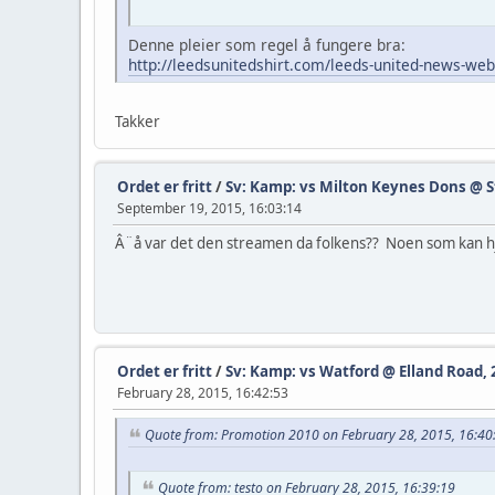
Denne pleier som regel å fungere bra:
http://leedsunitedshirt.com/leeds-united-news-webs
Takker
Ordet er fritt
/
Sv: Kamp: vs Milton Keynes Dons @ S
September 19, 2015, 16:03:14
Â¨å var det den streamen da folkens?? Noen som kan h
Ordet er fritt
/
Sv: Kamp: vs Watford @ Elland Road, 
February 28, 2015, 16:42:53
Quote from: Promotion 2010 on February 28, 2015, 16:40
Quote from: testo on February 28, 2015, 16:39:19