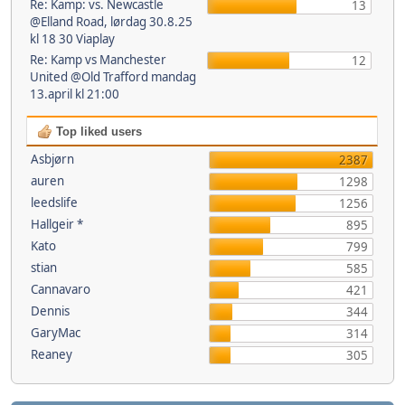
Re: Kamp: vs. Newcastle
13
@Elland Road, lørdag 30.8.25
kl 18 30 Viaplay
Re: Kamp vs Manchester
12
United @Old Trafford mandag
13.april kl 21:00
Top liked users
Asbjørn
2387
auren
1298
leedslife
1256
Hallgeir *
895
Kato
799
stian
585
Cannavaro
421
Dennis
344
GaryMac
314
Reaney
305