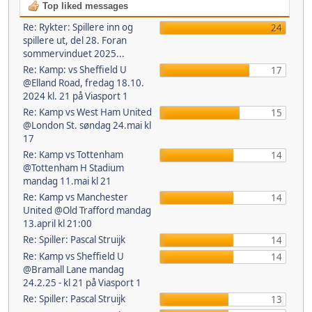
Top liked messages
Re: Rykter: Spillere inn og
24
spillere ut, del 28. Foran
sommervinduet 2025...
Re: Kamp: vs Sheffield U
17
@Elland Road, fredag 18.10.
2024 kl. 21 på Viasport 1
Re: Kamp vs West Ham United
15
@London St. søndag 24.mai kl
17
Re: Kamp vs Tottenham
14
@Tottenham H Stadium
mandag 11.mai kl 21
Re: Kamp vs Manchester
14
United @Old Trafford mandag
13.april kl 21:00
Re: Spiller: Pascal Struijk
14
Re: Kamp vs Sheffield U
14
@Bramall Lane mandag
24.2.25 - kl 21 på Viasport 1
Re: Spiller: Pascal Struijk
13