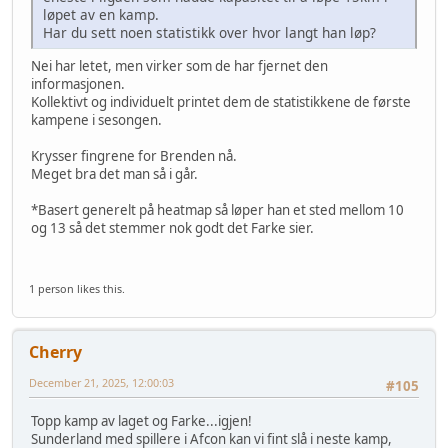
løpet av en kamp.
Har du sett noen statistikk over hvor langt han løp?
Nei har letet, men virker som de har fjernet den
informasjonen.
Kollektivt og individuelt printet dem de statistikkene de første
kampene i sesongen.
Krysser fingrene for Brenden nå.
Meget bra det man så i går.
*Basert generelt på heatmap så løper han et sted mellom 10
og 13 så det stemmer nok godt det Farke sier.
1 person likes this.
Cherry
December 21, 2025, 12:00:03
#105
Topp kamp av laget og Farke...igjen!
Sunderland med spillere i Afcon kan vi fint slå i neste kamp,