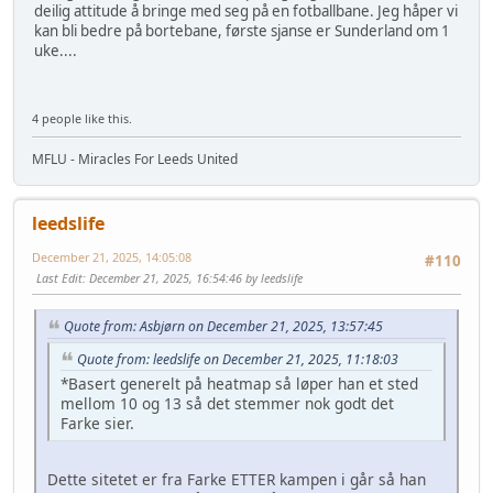
deilig attitude å bringe med seg på en fotballbane. Jeg håper vi
kan bli bedre på bortebane, første sjanse er Sunderland om 1
uke....
4 people like this.
MFLU - Miracles For Leeds United
leedslife
December 21, 2025, 14:05:08
#110
Last Edit
: December 21, 2025, 16:54:46 by leedslife
Quote from: Asbjørn on December 21, 2025, 13:57:45
Quote from: leedslife on December 21, 2025, 11:18:03
*Basert generelt på heatmap så løper han et sted
mellom 10 og 13 så det stemmer nok godt det
Farke sier.
Dette sitetet er fra Farke ETTER kampen i går så han