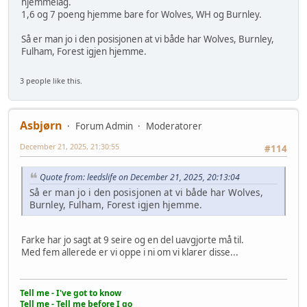
hjemmelag.
1,6 og 7 poeng hjemme bare for Wolves, WH og Burnley.
Så er man jo i den posisjonen at vi både har Wolves, Burnley,
Fulham, Forest igjen hjemme.
3 people like this.
Asbjørn
Forum Admin
Moderatorer
December 21, 2025, 21:30:55
#114
Quote from: leedslife on December 21, 2025, 20:13:04
Så er man jo i den posisjonen at vi både har Wolves,
Burnley, Fulham, Forest igjen hjemme.
Farke har jo sagt at 9 seire og en del uavgjorte må til.
Med fem allerede er vi oppe i ni om vi klarer disse...
Tell me - I've got to know
Tell me - Tell me before I go