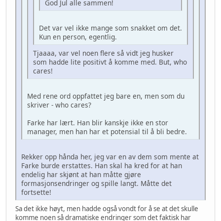
God Jul alle sammen!
Det var vel ikke mange som snakket om det.
Kun en person, egentlig.
Tjaaaa, var vel noen flere så vidt jeg husker
som hadde lite positivt å komme med. But, who
cares!
Med rene ord oppfattet jeg bare en, men som du
skriver - who cares?
Farke har lært. Han blir kanskje ikke en stor
manager, men han har et potensial til å bli bedre.
Rekker opp hånda her, jeg var en av dem som mente at
Farke burde erstattes. Han skal ha kred for at han
endelig har skjønt at han måtte gjøre
formasjonsendringer og spille langt. Måtte det
fortsette!
Sa det ikke høyt, men hadde også vondt for å se at det skulle
komme noen så dramatiske endringer som det faktisk har