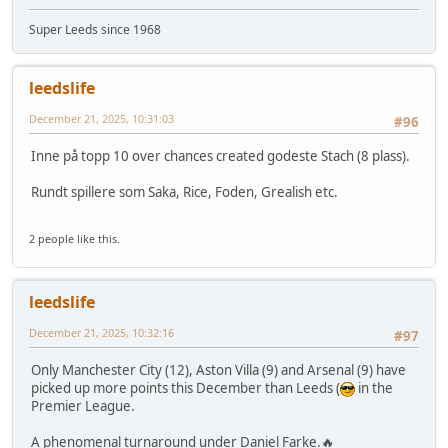
Super Leeds since 1968
leedslife
December 21, 2025, 10:31:03
#96
Inne på topp 10 over chances created godeste Stach (8 plass).
Rundt spillere som Saka, Rice, Foden, Grealish etc.
2 people like this.
leedslife
December 21, 2025, 10:32:16
#97
Only Manchester City (12), Aston Villa (9) and Arsenal (9) have
picked up more points this December than Leeds (
in the
Premier League.
A phenomenal turnaround under Daniel Farke.🔥