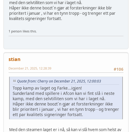
med den selvtilliten som vi har i laget nå.
Håper ikke denne boozt`n gjør at forsterkninger ikke blir
prioritert i januar , vi har en tynn tropp - og trenger ett par
kvalitets signeringer fortsatt.
1 person likes this.
stian
December 21, 2025, 12:28:39
#106
Quote from: Cherry on December 21, 2025, 12:00:03
Topp kamp av laget og Farke...igjen!
Sunderland med spillere i Afcon kan vi fint slå i neste
kamp, med den selvtilliten som vi har i laget nå.
Håper ikke denne boozt`n gjør at forsterkninger ikke
blir prioritert i januar , vi har en tynn tropp - og trenger
ett par kvalitets signeringer fortsatt.
Med den steamen laget er i nå, så kan vi slå hvem som helst av