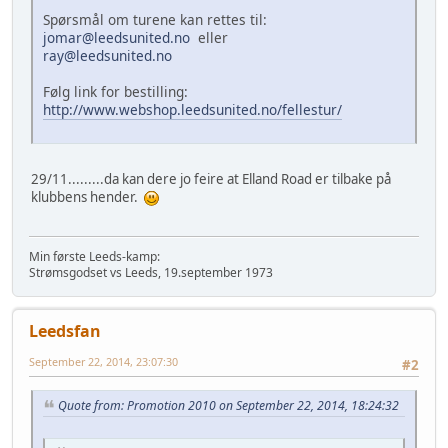
Spørsmål om turene kan rettes til:
jomar@leedsunited.no
eller
ray@leedsunited.no
Følg link for bestilling:
http://www.webshop.leedsunited.no/fellestur/
29/11.........da kan dere jo feire at Elland Road er tilbake på
klubbens hender.
Min første Leeds-kamp:
Strømsgodset vs Leeds, 19.september 1973
Leedsfan
September 22, 2014, 23:07:30
#2
Quote from: Promotion 2010 on September 22, 2014, 18:24:32