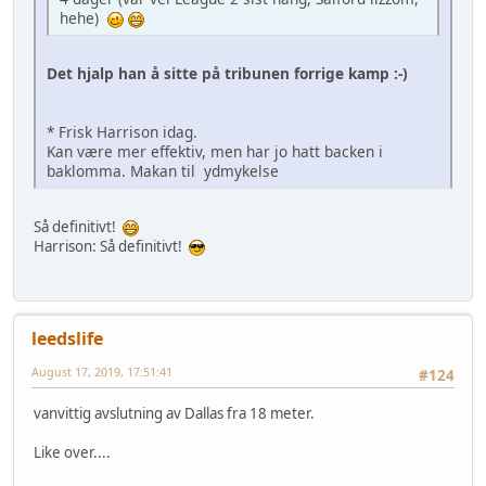
hehe)
Det hjalp han å sitte på tribunen forrige kamp :-)
* Frisk Harrison idag.
Kan være mer effektiv, men har jo hatt backen i
baklomma. Makan til ydmykelse
Så definitivt!
Harrison: Så definitivt!
leedslife
August 17, 2019, 17:51:41
#124
vanvittig avslutning av Dallas fra 18 meter.
Like over....