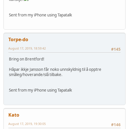
Sent from my iPhone using Tapatalk
Torpe-do
August 17, 2019, 18:59:42
#145
Bring on Brentford!
Håpar ikkje Jansson får noko unnskyldnig til å opptre
småleg/hoverande/slå tilbake.
Sent from my iPhone using Tapatalk
Kato
August 17, 2019, 19:30:05
#146