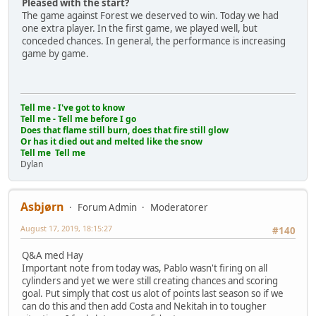
Pleased with the start?
The game against Forest we deserved to win. Today we had
one extra player. In the first game, we played well, but
conceded chances. In general, the performance is increasing
game by game.
Tell me - I've got to know
Tell me - Tell me before I go
Does that flame still burn, does that fire still glow
Or has it died out and melted like the snow
Tell me Tell me
Dylan
Asbjørn
Forum Admin
Moderatorer
August 17, 2019, 18:15:27
#140
Q&A med Hay
Important note from today was, Pablo wasn't firing on all
cylinders and yet we were still creating chances and scoring
goal. Put simply that cost us alot of points last season so if we
can do this and then add Costa and Nekitah in to tougher