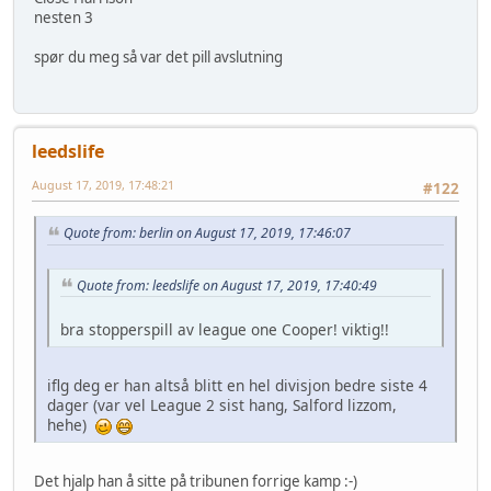
nesten 3
spør du meg så var det pill avslutning
leedslife
August 17, 2019, 17:48:21
#122
Quote from: berlin on August 17, 2019, 17:46:07
Quote from: leedslife on August 17, 2019, 17:40:49
bra stopperspill av league one Cooper! viktig!!
iflg deg er han altså blitt en hel divisjon bedre siste 4
dager (var vel League 2 sist hang, Salford lizzom,
hehe)
Det hjalp han å sitte på tribunen forrige kamp :-)