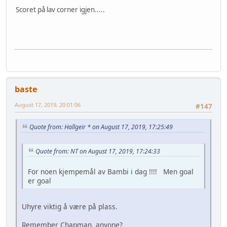
Scoret på lav corner igjen.....
baste
August 17, 2019, 20:01:06
#147
Quote from: Hallgeir * on August 17, 2019, 17:25:49
Quote from: NT on August 17, 2019, 17:24:33
For noen kjempemål av Bambi i dag !!!! Men goal
er goal
Uhyre viktig å være på plass.
Remember Chapman, anyone?