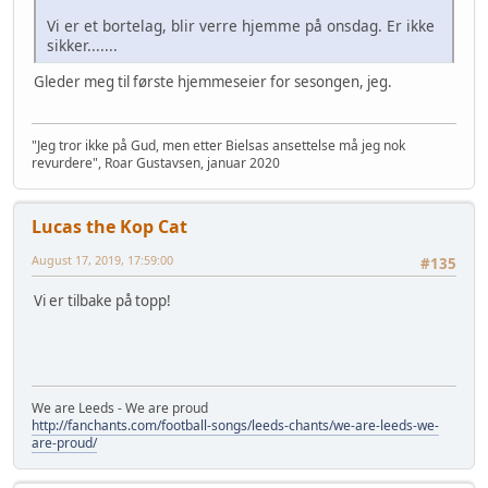
Vi er et bortelag, blir verre hjemme på onsdag. Er ikke
sikker.......
Gleder meg til første hjemmeseier for sesongen, jeg.
"Jeg tror ikke på Gud, men etter Bielsas ansettelse må jeg nok
revurdere", Roar Gustavsen, januar 2020
Lucas the Kop Cat
August 17, 2019, 17:59:00
#135
Vi er tilbake på topp!
We are Leeds - We are proud
http://fanchants.com/football-songs/leeds-chants/we-are-leeds-we-
are-proud/