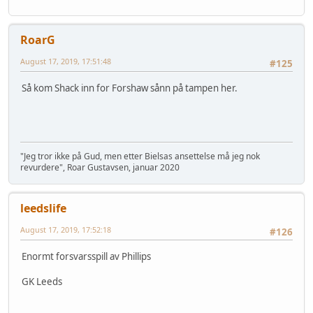
RoarG
August 17, 2019, 17:51:48
#125
Så kom Shack inn for Forshaw sånn på tampen her.
"Jeg tror ikke på Gud, men etter Bielsas ansettelse må jeg nok
revurdere", Roar Gustavsen, januar 2020
leedslife
August 17, 2019, 17:52:18
#126
Enormt forsvarsspill av Phillips
GK Leeds