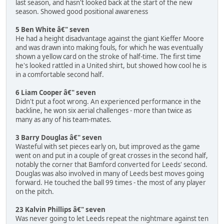
last season, and hasn't looked back at the start of the new
season. Showed good positional awareness
5 Ben White â€" seven
He had a height disadvantage against the giant Kieffer Moore
and was drawn into making fouls, for which he was eventually
shown a yellow card on the stroke of half-time. The first time
he's looked rattled in a United shirt, but showed how cool he is
in a comfortable second half.
6 Liam Cooper â€" seven
Didn't put a foot wrong. An experienced performance in the
backline, he won six aerial challenges - more than twice as
many as any of his team-mates.
3 Barry Douglas â€" seven
Wasteful with set pieces early on, but improved as the game
went on and put in a couple of great crosses in the second half,
notably the corner that Bamford converted for Leeds' second.
Douglas was also involved in many of Leeds best moves going
forward. He touched the ball 99 times - the most of any player
on the pitch.
23 Kalvin Phillips â€" seven
Was never going to let Leeds repeat the nightmare against ten