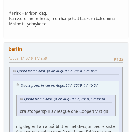
* Frisk Harrison idag.
Kan være mer effektiv, men har jo hatt backen i baklomma.
Makan til ydmykelse
berlin
August 17, 2019, 17:49:59
#123
Quote from: leedslife on August 17, 2019, 17:48:21
Quote from: berlin on August 17, 2019, 17:46:07
Quote from: leedslife on August 17, 2019, 17:40:49
bra stopperspill av league one Cooper! viktig!!
iflg deg er han altså blitt en hel divisjon bedre siste
4 dager (var vel League 2 sist hang, Salford lizzom,