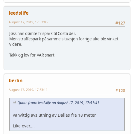
leedslife
August 17, 2019, 17:53:05
#127
Jøss han dømte frispark til Costa der.
Men straffespark på samme situasjon forrige uke ble vinket
videre.
Takk og lov for VAR snart
berlin
August 17, 2019, 17:53:11
#128
Quote from: leedslife on August 17, 2019, 17:51:41
vanvittig avslutning av Dallas fra 18 meter.
Like over....