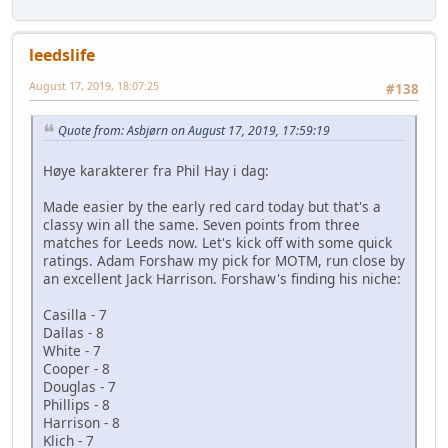
leedslife
August 17, 2019, 18:07:25
#138
Quote from: Asbjørn on August 17, 2019, 17:59:19
Høye karakterer fra Phil Hay i dag:
Made easier by the early red card today but that's a
classy win all the same. Seven points from three
matches for Leeds now. Let's kick off with some quick
ratings. Adam Forshaw my pick for MOTM, run close by
an excellent Jack Harrison. Forshaw's finding his niche:
Casilla - 7
Dallas - 8
White - 7
Cooper - 8
Douglas - 7
Phillips - 8
Harrison - 8
Klich - 7