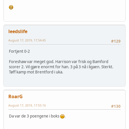
leedslife
August 17, 2019, 17:54:45
#129
Fortjent 0-2
Foreshaw var meget god. Harrison var frisk og Bamford
scorer 2. Vil gjøre enormt for han. 3 på 3 nå i ligaen. Sterkt.
Tøff kamp mot Brentford i uka.
RoarG
August 17, 2019, 17:55:16
#130
Da var de 3 poengene i boks
.