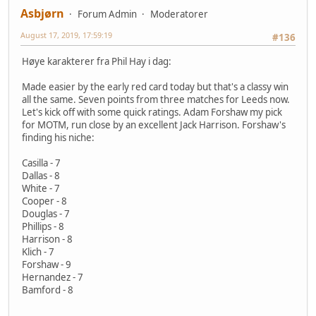
Asbjørn
Forum Admin
Moderatorer
August 17, 2019, 17:59:19
#136
Høye karakterer fra Phil Hay i dag:
Made easier by the early red card today but that's a classy win
all the same. Seven points from three matches for Leeds now.
Let's kick off with some quick ratings. Adam Forshaw my pick
for MOTM, run close by an excellent Jack Harrison. Forshaw's
finding his niche:
Casilla - 7
Dallas - 8
White - 7
Cooper - 8
Douglas - 7
Phillips - 8
Harrison - 8
Klich - 7
Forshaw - 9
Hernandez - 7
Bamford - 8