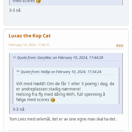
med scores
3-3 nå
Lucas the Kop Cat
February 10, 2024, 17:46:31
#66
Quote from: GaryMac on February 10, 2024, 17:44:28
Quote from: Hallgi on February 10, 2024, 17:34:24
Vilt med Hødd!! Om de får 1 eller 3 poeng i dag, da
er andreplassen stadig nærmere!
Helsing fra fly med dårlig WiFi, full spenning å
følga med scores
3-3 nå
Tom Lees med selvmål, det er av sine egne man skal ha det.