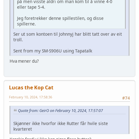
på men visste aldri om man kom til å vinne 4-0
eller tape 5-4.
Jeg foretrekker denne spillestilen, og disse
spillerne.
Ser ut som kontoen til Johnnyj har blitt tatt over av eit
troll.
Sent from my SM-S906U using Tapatalk
Hva mener du?
Lucas the Kop Cat
February 10, 2024, 17:58:36
#74
Quote from: GeirO on February 10, 2024, 17:57:07
Skjønner ikke hvorfor ikke Rutter får hvile siste
kvarteret