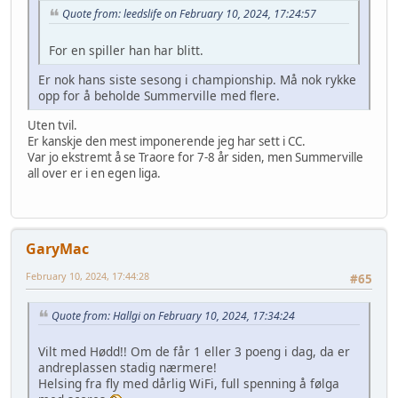
Quote from: leedslife on February 10, 2024, 17:24:57
For en spiller han har blitt.
Er nok hans siste sesong i championship. Må nok rykke
opp for å beholde Summerville med flere.
Uten tvil.
Er kanskje den mest imponerende jeg har sett i CC.
Var jo ekstremt å se Traore for 7-8 år siden, men Summerville
all over er i en egen liga.
GaryMac
February 10, 2024, 17:44:28
#65
Quote from: Hallgi on February 10, 2024, 17:34:24
Vilt med Hødd!! Om de får 1 eller 3 poeng i dag, da er
andreplassen stadig nærmere!
Helsing fra fly med dårlig WiFi, full spenning å følga