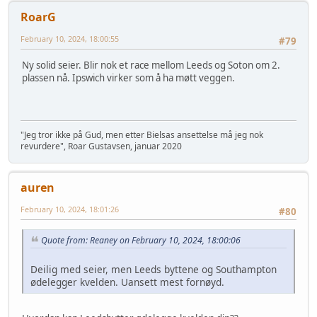
RoarG
February 10, 2024, 18:00:55
#79
Ny solid seier. Blir nok et race mellom Leeds og Soton om 2.
plassen nå. Ipswich virker som å ha møtt veggen.
"Jeg tror ikke på Gud, men etter Bielsas ansettelse må jeg nok
revurdere", Roar Gustavsen, januar 2020
auren
February 10, 2024, 18:01:26
#80
Quote from: Reaney on February 10, 2024, 18:00:06
Deilig med seier, men Leeds byttene og Southampton
ødelegger kvelden. Uansett mest fornøyd.