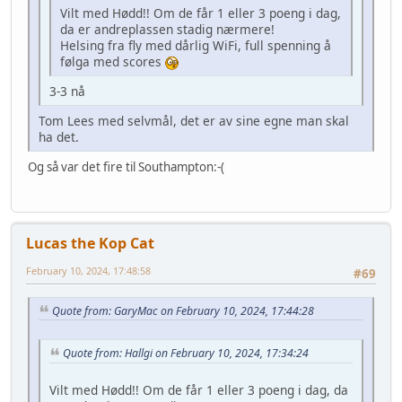
Vilt med Hødd!! Om de får 1 eller 3 poeng i dag,
da er andreplassen stadig nærmere!
Helsing fra fly med dårlig WiFi, full spenning å
følga med scores
3-3 nå
Tom Lees med selvmål, det er av sine egne man skal
ha det.
Og så var det fire til Southampton:-(
Lucas the Kop Cat
February 10, 2024, 17:48:58
#69
Quote from: GaryMac on February 10, 2024, 17:44:28
Quote from: Hallgi on February 10, 2024, 17:34:24
Vilt med Hødd!! Om de får 1 eller 3 poeng i dag, da