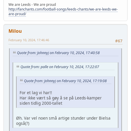
We are Leeds - We are proud
http://fanchants.com/football-songs/leeds-chants/we-are-leeds-we-
are-proud/
Milou
February 10, 2024, 17:46:46
#67
Quote from: Johnnyj on February 10, 2024, 17:40:58
Quote from: palle on February 10, 2024, 17:22:07
Quote from: Johnnyj on February 10, 2024, 17:19:08
For et lag vi har!!
Har ikke vært så gøy å se på Leeds-kamper
siden tidlig 2000-tallet
Øh. Var vel noen små artige stunder under Bielsa
også(?)