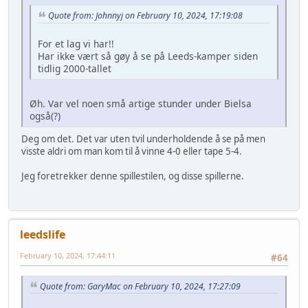
Quote from: Johnnyj on February 10, 2024, 17:19:08
For et lag vi har!!
Har ikke vært så gøy å se på Leeds-kamper siden
tidlig 2000-tallet
Øh. Var vel noen små artige stunder under Bielsa
også(?)
Deg om det. Det var uten tvil underholdende å se på men
visste aldri om man kom til å vinne 4-0 eller tape 5-4.
Jeg foretrekker denne spillestilen, og disse spillerne.
leedslife
February 10, 2024, 17:44:11
#64
Quote from: GaryMac on February 10, 2024, 17:27:09