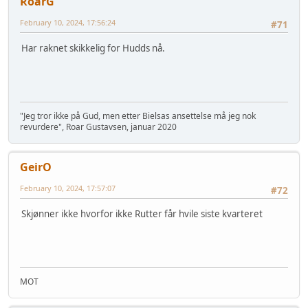
RoarG
February 10, 2024, 17:56:24
#71
Har raknet skikkelig for Hudds nå.
"Jeg tror ikke på Gud, men etter Bielsas ansettelse må jeg nok
revurdere", Roar Gustavsen, januar 2020
GeirO
February 10, 2024, 17:57:07
#72
Skjønner ikke hvorfor ikke Rutter får hvile siste kvarteret
MOT