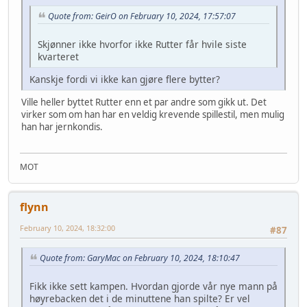
Quote from: GeirO on February 10, 2024, 17:57:07
Skjønner ikke hvorfor ikke Rutter får hvile siste
kvarteret
Kanskje fordi vi ikke kan gjøre flere bytter?
Ville heller byttet Rutter enn et par andre som gikk ut. Det
virker som om han har en veldig krevende spillestil, men mulig
han har jernkondis.
MOT
flynn
February 10, 2024, 18:32:00
#87
Quote from: GaryMac on February 10, 2024, 18:10:47
Fikk ikke sett kampen. Hvordan gjorde vår nye mann på
høyrebacken det i de minuttene han spilte? Er vel