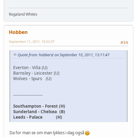
Rogaland Whites
Hobben
September 11, 2011, 10:52:07
#34
Quote from: hobberst on September 10, 2011, 13:11:47
Everton - Villa (U)
Barnsley - Leicester (U)
Wolves - Spurs (U)
------------------------
Southampton - Forest (H)
Sunderland - Chelsea (B)
Leeds - Palace (H)
Da for man se om man lykkes i dag også