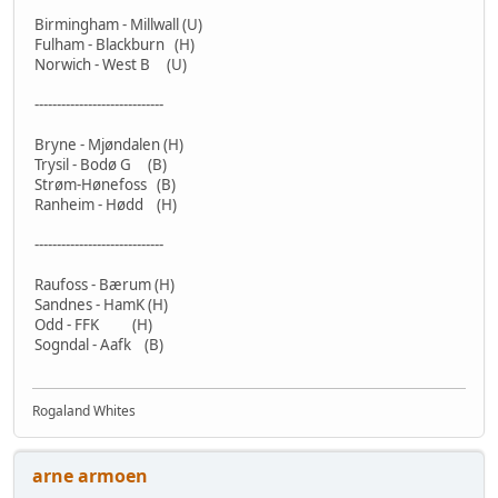
Birmingham - Millwall (U)
Fulham - Blackburn (H)
Norwich - West B (U)
-----------------------------
Bryne - Mjøndalen (H)
Trysil - Bodø G (B)
Strøm-Hønefoss (B)
Ranheim - Hødd (H)
-----------------------------
Raufoss - Bærum (H)
Sandnes - HamK (H)
Odd - FFK (H)
Sogndal - Aafk (B)
Rogaland Whites
arne armoen