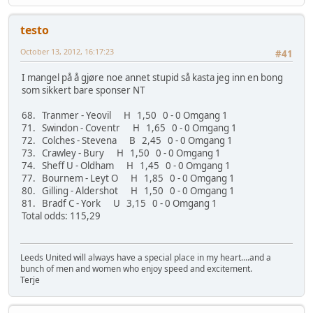
testo
October 13, 2012, 16:17:23
#41
I mangel på å gjøre noe annet stupid så kasta jeg inn en bong
som sikkert bare sponser NT
68. Tranmer - Yeovil H 1,50 0 - 0 Omgang 1
71. Swindon - Coventr H 1,65 0 - 0 Omgang 1
72. Colches - Stevena B 2,45 0 - 0 Omgang 1
73. Crawley - Bury H 1,50 0 - 0 Omgang 1
74. Sheff U - Oldham H 1,45 0 - 0 Omgang 1
77. Bournem - Leyt O H 1,85 0 - 0 Omgang 1
80. Gilling - Aldershot H 1,50 0 - 0 Omgang 1
81. Bradf C - York U 3,15 0 - 0 Omgang 1
Total odds: 115,29
Leeds United will always have a special place in my heart....and a
bunch of men and women who enjoy speed and excitement.
Terje