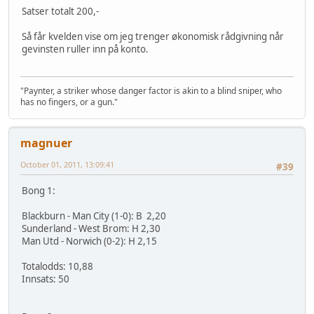
Satser totalt 200,-
Så får kvelden vise om jeg trenger økonomisk rådgivning når
gevinsten ruller inn på konto.
"Paynter, a striker whose danger factor is akin to a blind sniper, who
has no fingers, or a gun."
magnuer
October 01, 2011, 13:09:41
#39
Bong 1:
Blackburn - Man City (1-0): B 2,20
Sunderland - West Brom: H 2,30
Man Utd - Norwich (0-2): H 2,15
Totalodds: 10,88
Innsats: 50