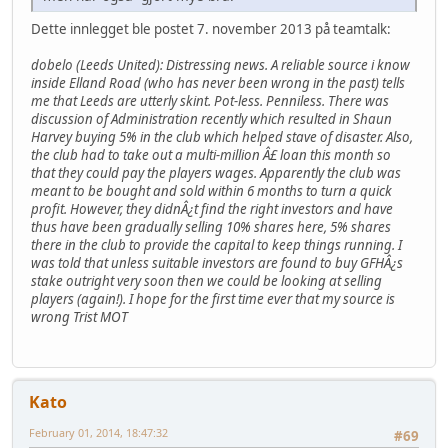
Dette innlegget ble postet 7. november 2013 på teamtalk:
dobelo (Leeds United): Distressing news. A reliable source i know
inside Elland Road (who has never been wrong in the past) tells
me that Leeds are utterly skint. Pot-less. Penniless. There was
discussion of Administration recently which resulted in Shaun
Harvey buying 5% in the club which helped stave of disaster. Also,
the club had to take out a multi-million Â£ loan this month so
that they could pay the players wages. Apparently the club was
meant to be bought and sold within 6 months to turn a quick
profit. However, they didnÂ¿t find the right investors and have
thus have been gradually selling 10% shares here, 5% shares
there in the club to provide the capital to keep things running. I
was told that unless suitable investors are found to buy GFHÂ¿s
stake outright very soon then we could be looking at selling
players (again!). I hope for the first time ever that my source is
wrong Trist MOT
Kato
February 01, 2014, 18:47:32
#69