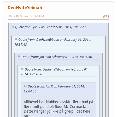
DenHviteYeboah
February 01, 2014, 19:42:42
#78
Quote from: Jon R on February 01, 2014, 19:39:23
Quote from: DenHviteYeboah on February 01, 2014,
19:37:43
Quote from: Jon R on February 01, 2014, 19:34:56
Quote from: DenHviteYeboah on February 01,
2014, 19:14:56
Quote from: Jon R on February 01, 2014,
19:04:56
Allikevel har klubben avslått flere bud på
flere mill pund på Ross Mc Cormack.
Dette henger jo ikke på greip i det hele
tatt....