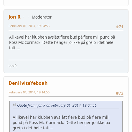
Jon R
Moderator
February 01, 2014, 19:04:56
#71
Allikevel har klubben avslått flere bud på flere mill pund på
Ross Mc Cormack. Dette henger jo ikke på greip i det hele
tatt....
Jon R.
DenHviteYeboah
February 01, 2014, 19:14:56
#72
Quote from: Jon R on February 01, 2014, 19:04:56
Allikevel har klubben avslått flere bud på flere mill
pund på Ross Mc Cormack. Dette henger jo ikke på
greip i det hele tatt....