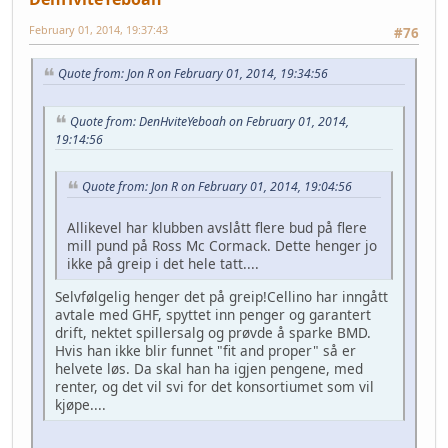
February 01, 2014, 19:37:43
#76
Quote from: Jon R on February 01, 2014, 19:34:56
Quote from: DenHviteYeboah on February 01, 2014,
19:14:56
Quote from: Jon R on February 01, 2014, 19:04:56
Allikevel har klubben avslått flere bud på flere
mill pund på Ross Mc Cormack. Dette henger jo
ikke på greip i det hele tatt....
Selvfølgelig henger det på greip!Cellino har inngått
avtale med GHF, spyttet inn penger og garantert
drift, nektet spillersalg og prøvde å sparke BMD.
Hvis han ikke blir funnet "fit and proper" så er
helvete løs. Da skal han ha igjen pengene, med
renter, og det vil svi for det konsortiumet som vil
kjøpe....