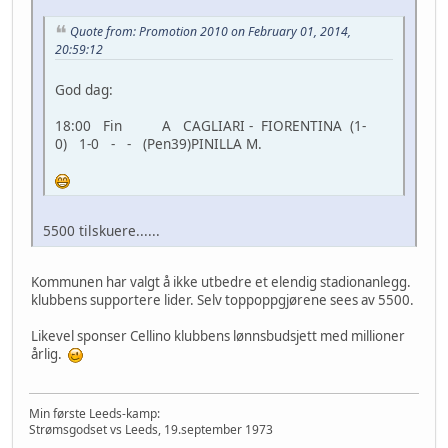
Quote from: Promotion 2010 on February 01, 2014,
20:59:12
God dag:
18:00 Fin A CAGLIARI - FIORENTINA (1-
0) 1-0 - - (Pen39)PINILLA M.
5500 tilskuere......
Kommunen har valgt å ikke utbedre et elendig stadionanlegg.
klubbens supportere lider. Selv toppoppgjørene sees av 5500.
Likevel sponser Cellino klubbens lønnsbudsjett med millioner
årlig.
Min første Leeds-kamp:
Strømsgodset vs Leeds, 19.september 1973