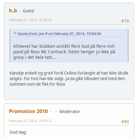
h.b
Guest
February 01, 2014, 20:16:13
#79
Quote from: Jon R on February 01, 2014, 19:04:56
Allikevel har klubben avslått flere bud på flere mill
pund på Ross Mc Cormack. Dette henger jo ikke på
greip i det hele tatt....
Kanskje enkelt og greit fordi Cellino forlangte at han ikke skulle
selges. For hvis han ble solgt. Ja da gikk tilbudet ned med den
summen som de fikk for Ross
Promotion 2010
Moderator
February 01, 2014, 20:59:12
#80
God dag: