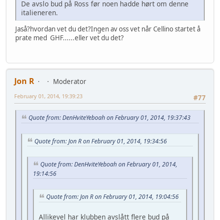
De avslo bud på Ross før noen hadde hørt om denne
italieneren.
Jaså?hvordan vet du det?Ingen av oss vet når Cellino startet å
prate med GHF......eller vet du det?
Jon R
Moderator
February 01, 2014, 19:39:23
#77
Quote from: DenHviteYeboah on February 01, 2014, 19:37:43
Quote from: Jon R on February 01, 2014, 19:34:56
Quote from: DenHviteYeboah on February 01, 2014,
19:14:56
Quote from: Jon R on February 01, 2014, 19:04:56
Allikevel har klubben avslått flere bud på