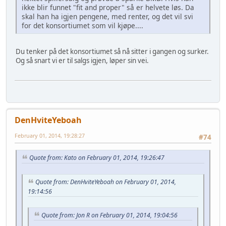
ikke blir funnet "fit and proper" så er helvete løs. Da
skal han ha igjen pengene, med renter, og det vil svi
for det konsortiumet som vil kjøpe....
Du tenker på det konsortiumet så nå sitter i gangen og surker.
Og så snart vi er til salgs igjen, løper sin vei.
DenHviteYeboah
February 01, 2014, 19:28:27
#74
Quote from: Kato on February 01, 2014, 19:26:47
Quote from: DenHviteYeboah on February 01, 2014,
19:14:56
Quote from: Jon R on February 01, 2014, 19:04:56