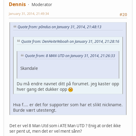
Dennis
Moderator
January 31, 2014, 21:49:34
#20
Quote from: p0ndus on January 31, 2014, 21:48:13
Quote from: DenHviteYeboah on January 31, 2014, 21:28:16
Quote from: 8 MAN UTD on January 31, 2014, 21:26:33
Skandale
Du må endre navnet ditt på forumet. jeg kaster opp
hver gang det dukker opp
Hva f.... er det for supporter som har et slikt nickname.
Burde vært utestengt.
Det er vel 8 Man Utd som i ATE Man UTD ? Enig at ordet ikke
ser pent ut, men det er vel ment sånn?