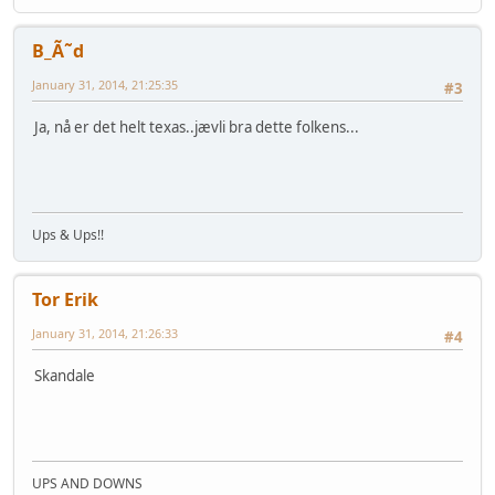
B_Ã˜d
January 31, 2014, 21:25:35
#3
Ja, nå er det helt texas..jævli bra dette folkens...
Ups & Ups!!
Tor Erik
January 31, 2014, 21:26:33
#4
Skandale
UPS AND DOWNS