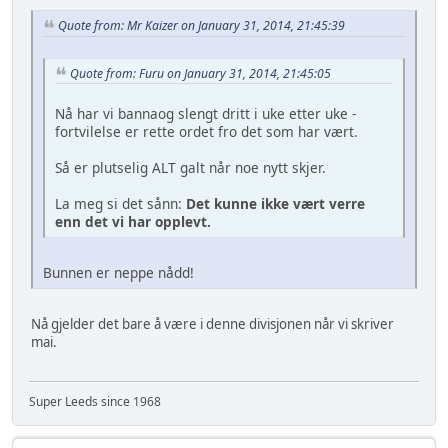
Quote from: Mr Kaizer on January 31, 2014, 21:45:39
Quote from: Furu on January 31, 2014, 21:45:05
Nå har vi bannaog slengt dritt i uke etter uke -
fortvilelse er rette ordet fro det som har vært.
Så er plutselig ALT galt når noe nytt skjer.
La meg si det sånn:
Det kunne ikke vært verre
enn det vi har opplevt.
Bunnen er neppe nådd!
Nå gjelder det bare å være i denne divisjonen når vi skriver
mai.
Super Leeds since 1968