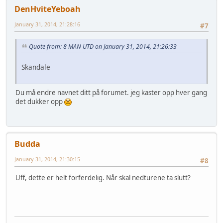
DenHviteYeboah
January 31, 2014, 21:28:16
#7
Quote from: 8 MAN UTD on January 31, 2014, 21:26:33
Skandale
Du må endre navnet ditt på forumet. jeg kaster opp hver gang
det dukker opp
Budda
January 31, 2014, 21:30:15
#8
Uff, dette er helt forferdelig. Når skal nedturene ta slutt?