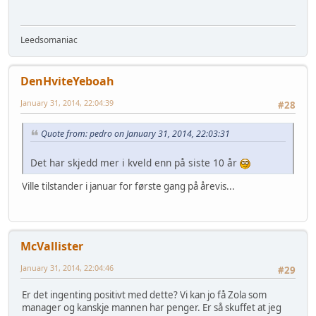
Leedsomaniac
DenHviteYeboah
January 31, 2014, 22:04:39
#28
Quote from: pedro on January 31, 2014, 22:03:31
Det har skjedd mer i kveld enn på siste 10 år
Ville tilstander i januar for første gang på årevis...
McVallister
January 31, 2014, 22:04:46
#29
Er det ingenting positivt med dette? Vi kan jo få Zola som
manager og kanskje mannen har penger. Er så skuffet at jeg