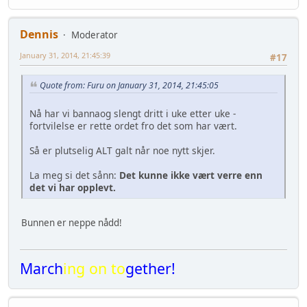
Dennis
Moderator
January 31, 2014, 21:45:39
#17
Quote from: Furu on January 31, 2014, 21:45:05
Nå har vi bannaog slengt dritt i uke etter uke -
fortvilelse er rette ordet fro det som har vært.
Så er plutselig ALT galt når noe nytt skjer.
La meg si det sånn:
Det kunne ikke vært verre enn
det vi har opplevt.
Bunnen er neppe nådd!
March
ing on to
gether!