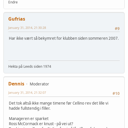
Endre
Gufrias
January 31, 2014, 21:30:28
#9
Har ikke vært så bekymret for klubben siden sommeren 2007.
Hekta på Leeds siden 1974
Dennis
Moderator
January 31, 2014, 21:32:07
#10
Det tok altså ikke mange timene før Cellino rev det lille vi
hadde fullstendig i filler.
Manageren er sparket
Ross McCormack er knust - på vei ut?