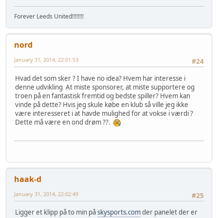
Forever Leeds United!!!!!!!!
nord
January 31, 2014, 22:01:53
#24
Hvad det som sker ? I have no idea? Hvem har interesse i
denne udvikling At miste sponsorer, at miste supportere og
troen på en fantastisk fremtid og bedste spiller? Hvem kan
vinde på dette? Hvis jeg skule købe en klub så ville jeg ikke
være interesseret i at havde mulighed for at vokse i værdi ?
Dette må være en ond drøm ??.
haak-d
January 31, 2014, 22:02:49
#25
Ligger et klipp på to min på
skysports.com
der panelet der er