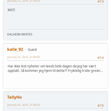
January 31, 2014, 21:34:56
#13
MOT.
DALHEIM WHITES
kalle_92
Guest
January 31, 2014, 21:40:00
#14
Har ikke lest nyheter om leeds hele dagen da jeg har vært
opptatt. Så kommer jeg hjem til dette?! Fryktelig triste greier...
TallyHo
January 31, 2014, 21:44:32
#15