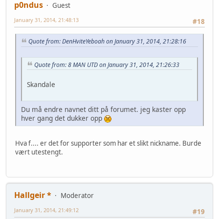
p0ndus
Guest
January 31, 2014, 21:48:13
#18
Quote from: DenHviteYeboah on January 31, 2014, 21:28:16
Quote from: 8 MAN UTD on January 31, 2014, 21:26:33
Skandale
Du må endre navnet ditt på forumet. jeg kaster opp
hver gang det dukker opp
Hva f.... er det for supporter som har et slikt nickname. Burde
vært utestengt.
Hallgeir *
Moderator
January 31, 2014, 21:49:12
#19