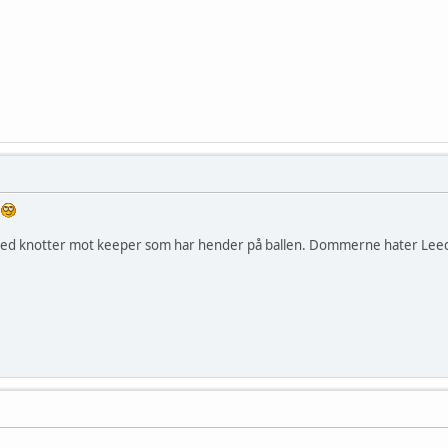
.
ll med knotter mot keeper som har hender på ballen. Dommerne hater Lee