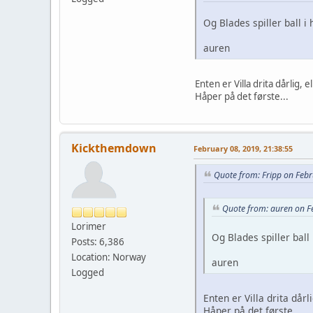
Og Blades spiller ball i 
auren
Enten er Villa drita dårlig
Håper på det første...
Kickthemdown
February 08, 2019, 21:38:55
Quote from: Fripp on Febr
Quote from: auren on F
Lorimer
Og Blades spiller ball 
Posts: 6,386
Location: Norway
auren
Logged
Enten er Villa drita dår
Håper på det første...