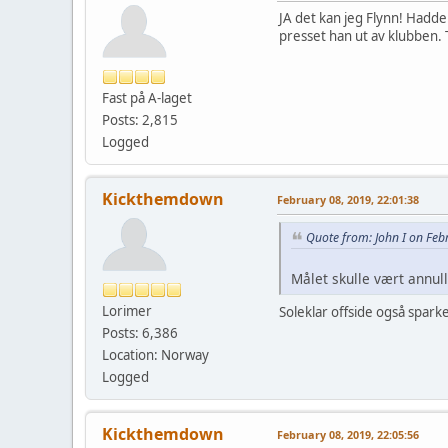
JA det kan jeg Flynn! Hadde
presset han ut av klubben.
Fast på A-laget
Posts: 2,815
Logged
Kickthemdown
February 08, 2019, 22:01:38
Quote from: John I on Feb
Målet skulle vært annull
Lorimer
Soleklar offside også spark
Posts: 6,386
Location: Norway
Logged
Kickthemdown
February 08, 2019, 22:05:56