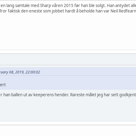
 en lang samtale med Sharp våren 2015 før han ble solgt. Han antydet aller
 Tror faktisk den eneste som jobbet hardt å beholde han var Neil Redfea
ruary 08, 2019, 22:00:02
ert
er han ballen ut av keeperens hender. Rareste målet jeg har sett godkjent.