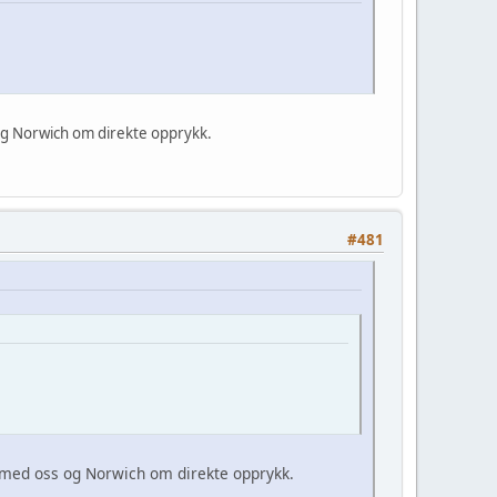
s og Norwich om direkte opprykk.
#481
pe med oss og Norwich om direkte opprykk.