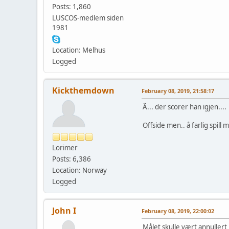
Posts: 1,860
LUSCOS-medlem siden
1981
Location: Melhus
Logged
Kickthemdown
February 08, 2019, 21:58:17
Ã... der scorer han igjen...
Offside men.. å farlig spi
Lorimer
Posts: 6,386
Location: Norway
Logged
John I
February 08, 2019, 22:00:02
Målet skulle vært annullert