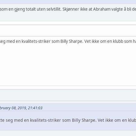
t som en gjeng totalt uten selvtillit. Skjønner ikke at Abraham valgte å bli 
eg med en kvalitets-striker som Billy Sharpe. Vet ikke om en klubb som 
bruary 08, 2019, 21:41:03
te seg med en kvalitets-striker som Billy Sharpe. Vet ikke om en klu