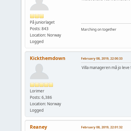
På juniorlaget
Posts: 843
Marching on together
Location: Norway
Logged
Kickthemdown
February 08, 2019, 22:00:33
Villa manageren må jo leve f
Lorimer
Posts: 6,386
Location: Norway
Logged
Reaney
February 08, 2019, 22:01:32