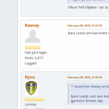
Villa er helt håpløse - ser u
Reaney
February 08, 2019, 21:41:03
Bare Leeds som kan kvitte s
Fast på A-laget
Posts: 2,815
Logged
flynn
February 08, 2019, 21:47:54
Quote from: Reaney on Fe
Bare Leeds som kan kvit
gjennom årenes løp.
Lorimer