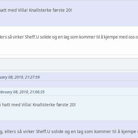
hatt med Villa! Knallsterke første 20!
, ellers så virker Sheff.U solide og en lag som kommer til å kjempe med os
uary 08, 2019, 21:27:59
ebruary 08, 2019, 21:06:35
i hatt med Villa! Knallsterke første 20!
lig, ellers så virker Sheff.U solide og en lag som kommer til å kjem