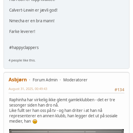
Calvert-Lewin er jævli god!
Nmecha er en bra mann!
Farke leverer!
#happyclappers
4 people like this.
Asbjørn
Forum Admin
Moderatorer
August 31, 2025, 00:49:43
#134
Raphinha har virkelig ikke glemt gamleklubben - det er tre
sesonger siden han dro nå.
Like fullt ser han oss på tv - og han driter i at han nå
representerer en annen klubb, han legger det ut på sosiale
medier, han