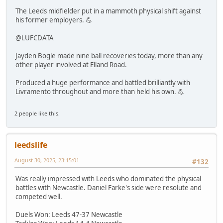
The Leeds midfielder put in a mammoth physical shift against
his former employers. 💪
@LUFCDATA
Jayden Bogle made nine ball recoveries today, more than any
other player involved at Elland Road.
Produced a huge performance and battled brilliantly with
Livramento throughout and more than held his own. 💪
2 people like this.
leedslife
August 30, 2025, 23:15:01
#132
Was really impressed with Leeds who dominated the physical
battles with Newcastle. Daniel Farke's side were resolute and
competed well.
Duels Won: Leeds 47-37 Newcastle