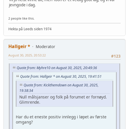
jevngode i dag.
2 people like this.
Hekta på Leeds siden 1974
Hallgeir *
Moderator
August 30, 2025, 20:53:22
#123
Quote from: Myhre10 on August 30, 2025, 20:49:36
Quote from: Hallgeir * on August 30, 2025, 19:41:51
Quote from: Kickthemdown on August 30, 2025,
19:38:34
Null målsjanser og folk på forumet er fornøyd.
Glimrende.
Har du et eneste positiv innlegg i løpet av første
omgang?