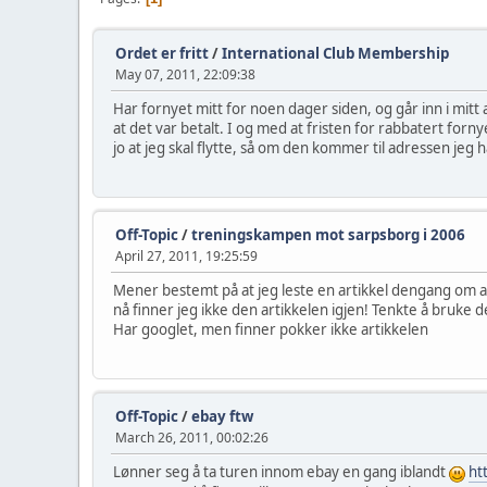
Ordet er fritt
/
International Club Membership
May 07, 2011, 22:09:38
Har fornyet mitt for noen dager siden, og går inn i m
at det var betalt. I og med at fristen for rabbatert forny
jo at jeg skal flytte, så om den kommer til adressen jeg
Off-Topic
/
treningskampen mot sarpsborg i 2006
April 27, 2011, 19:25:59
Mener bestemt på at jeg leste en artikkel dengang om at 
nå finner jeg ikke den artikkelen igjen! Tenkte å bruke
Har googlet, men finner pokker ikke artikkelen
Off-Topic
/
ebay ftw
March 26, 2011, 00:02:26
Lønner seg å ta turen innom ebay en gang iblandt
ht