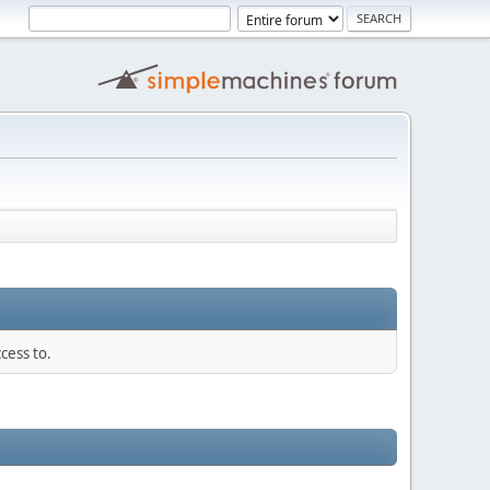
cess to.