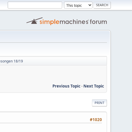
esongen 18/19
Previous Topic
-
Next Topic
PRINT
#1020