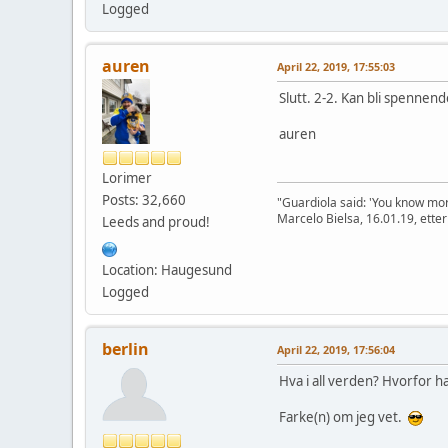
Logged
auren
April 22, 2019, 17:55:03
Slutt. 2-2. Kan bli spennend
auren
Lorimer
Posts: 32,660
"Guardiola said: 'You know mor
Marcelo Bielsa, 16.01.19, etter
Leeds and proud!
Location: Haugesund
Logged
berlin
April 22, 2019, 17:56:04
Hva i all verden? Hvorfor h
Farke(n) om jeg vet.