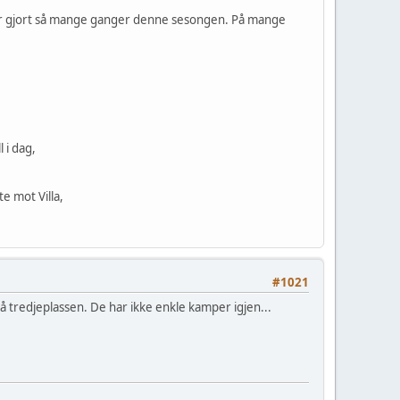
har gjort så mange ganger denne sesongen. På mange
 i dag,
e mot Villa,
#1021
å tredjeplassen. De har ikke enkle kamper igjen...