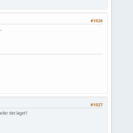
#1026
..
#1027
eiler det laget?