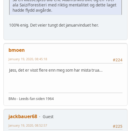
ala Saiz/Forestieri med riktig mentalitet og dette laget
hadde flydd avgårde.
100% enig. Det veier tungt det januarvinduet her.
bmoen
January 19, 2020, 08:45:18
#224
Jøss, det er visst flere enn meg som har mista trua...
BMo - Leeds-fan siden 1964
jackbauer68
Guest
January 19, 2020, 08:52:57
#225