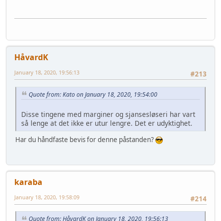
HåvardK
January 18, 2020, 19:56:13
#213
Quote from: Kato on January 18, 2020, 19:54:00
Disse tingene med marginer og sjansesløseri har vart
så lenge at det ikke er utur lengre. Det er udyktighet.
Har du håndfaste bevis for denne påstanden?
karaba
January 18, 2020, 19:58:09
#214
Quote from: HåvardK on January 18, 2020, 19:56:13