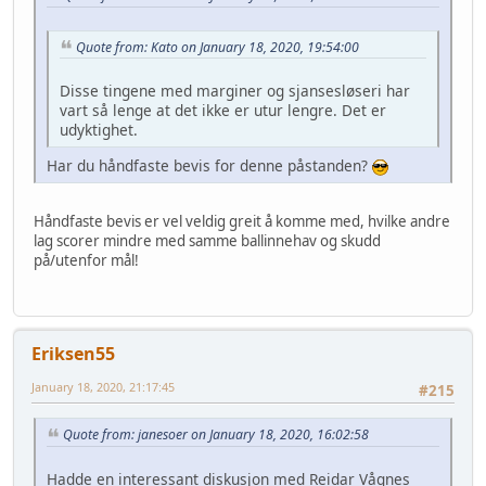
Quote from: Kato on January 18, 2020, 19:54:00
Disse tingene med marginer og sjansesløseri har
vart så lenge at det ikke er utur lengre. Det er
udyktighet.
Har du håndfaste bevis for denne påstanden?
Håndfaste bevis er vel veldig greit å komme med, hvilke andre
lag scorer mindre med samme ballinnehav og skudd
på/utenfor mål!
Eriksen55
January 18, 2020, 21:17:45
#215
Quote from: janesoer on January 18, 2020, 16:02:58
Hadde en interessant diskusjon med Reidar Vågnes