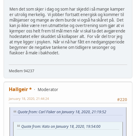
Men det som skjer i dag og som har skjedd i så mange kamper
er utrolig merkelig. Vi jobber fortsatt energisk og kommer til
målsjanser og mange av dem burde vi også ha skåret på. Det
kan jo ikke være ren utmattelse og overtrening som gjør at vi
kjemper oss helt frem til mål men når vi skal ta det avgjørende
hodestøtet eller skuddet så kollapser alt. For vår del tror jeg
at mye ligger i psyken. Når vi nå har fått en nedgangsperiode
begynner de negative tankene om tidligere sesonger og
fiaskoer å male i bakhodet.
Medlem 94237
Hallgeir *
Moderator
January 18, 2020, 21:44:24
#220
Quote from: Carl Fisker on January 18, 2020, 21:19:52
Quote from: Kato on January 18, 2020, 19:54:00