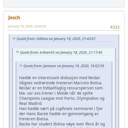
Josch
January 18, 2020, 22:00:26
#222
Quote from: Cellinos on January 18, 2020, 21:43:01
Quote from: eriksen55 on January 18, 2020, 21:17:45
Quote from: janesoer on January 18, 2020, 16:02:58
Hadde en interessant diskusjon med Reidar
Vågnes vedrørende treneren Marcelo Bielsa.
Reidar er en fotballfaglig ressursperson som
bla. var ass.trener i Molde når de spilte
Champions League mot Porto, Olympiakos og
Real Madrid.
Han hadde vært på cupfinale seminaret i fjor
der Hans Backe hadde en gjennomgang av
treneren Bielsa.
Backe har studert Bielsa nøye over flere år og