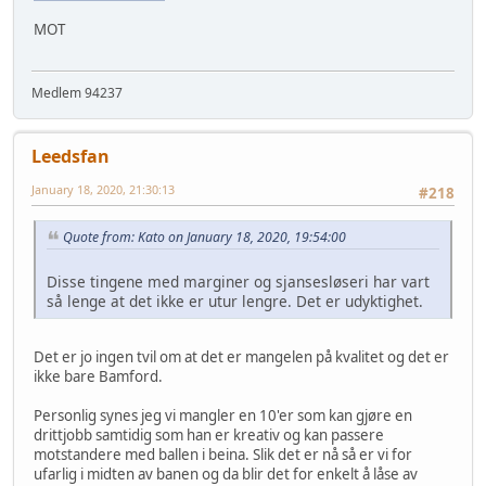
MOT
Medlem 94237
Leedsfan
January 18, 2020, 21:30:13
#218
Quote from: Kato on January 18, 2020, 19:54:00
Disse tingene med marginer og sjansesløseri har vart
så lenge at det ikke er utur lengre. Det er udyktighet.
Det er jo ingen tvil om at det er mangelen på kvalitet og det er
ikke bare Bamford.
Personlig synes jeg vi mangler en 10'er som kan gjøre en
drittjobb samtidig som han er kreativ og kan passere
motstandere med ballen i beina. Slik det er nå så er vi for
ufarlig i midten av banen og da blir det for enkelt å låse av