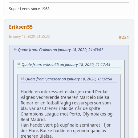
Super Leeds since 1968
Eriksen55
January 18, 2020, 21:55:30
#221
Quote from: Cellinos on January 18, 2020, 21:43:01
Quote from: eriksen55 on January 18, 2020, 21:17:45
Quote from: janesoer on January 18, 2020, 16:02:58
Hadde en interessant diskusjon med Reidar
Vågnes vedrørende treneren Marcelo Bielsa.
Reidar er en fotballfaglig ressursperson som
bla. var ass.trener i Molde når de spilte
Champions League mot Porto, Olympiakos og
Real Madrid.
Han hadde vært på cupfinale seminaret i fjor
der Hans Backe hadde en gjennomgang av
treneren Bielsa.