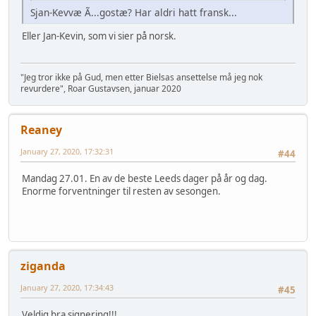
Sjan-Kevvæ Ã...gostæ? Har aldri hatt fransk...
Eller Jan-Kevin, som vi sier på norsk.
"Jeg tror ikke på Gud, men etter Bielsas ansettelse må jeg nok
revurdere", Roar Gustavsen, januar 2020
Reaney
January 27, 2020, 17:32:31
#44
Mandag 27.01. En av de beste Leeds dager på år og dag.
Enorme forventninger til resten av sesongen.
ziganda
January 27, 2020, 17:34:43
#45
Veldig bra signering!!!