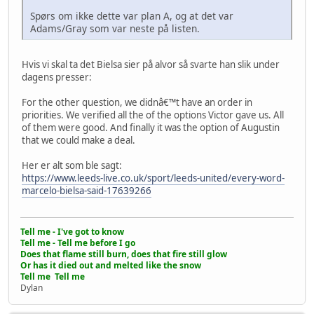
Spørs om ikke dette var plan A, og at det var
Adams/Gray som var neste på listen.
Hvis vi skal ta det Bielsa sier på alvor så svarte han slik under
dagens presser:
For the other question, we didnâ€™t have an order in
priorities. We verified all the of the options Victor gave us. All
of them were good. And finally it was the option of Augustin
that we could make a deal.
Her er alt som ble sagt:
https://www.leeds-live.co.uk/sport/leeds-united/every-word-
marcelo-bielsa-said-17639266
Tell me - I've got to know
Tell me - Tell me before I go
Does that flame still burn, does that fire still glow
Or has it died out and melted like the snow
Tell me Tell me
Dylan