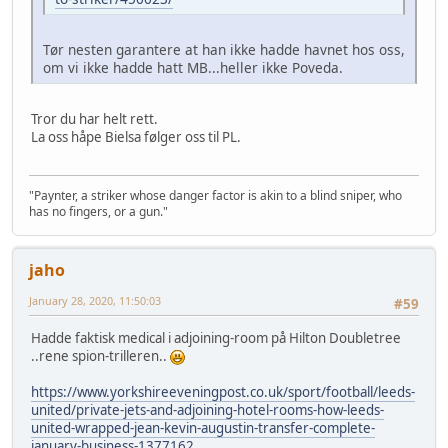
Tør nesten garantere at han ikke hadde havnet hos oss,
om vi ikke hadde hatt MB...heller ikke Poveda.
Tror du har helt rett.
La oss håpe Bielsa følger oss til PL.
"Paynter, a striker whose danger factor is akin to a blind sniper, who
has no fingers, or a gun."
jaho
January 28, 2020, 11:50:03
#59
Hadde faktisk medical i adjoining-room på Hilton Doubletree
..rene spion-trilleren..
https://www.yorkshireeveningpost.co.uk/sport/football/leeds-
united/private-jets-and-adjoining-hotel-rooms-how-leeds-
united-wrapped-jean-kevin-augustin-transfer-complete-
january-business-1377162