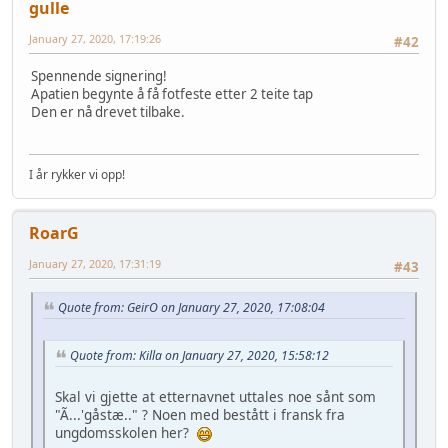
gulle
January 27, 2020, 17:19:26
#42
Spennende signering!
Apatien begynte å få fotfeste etter 2 teite tap
Den er nå drevet tilbake.
I år rykker vi opp!
RoarG
January 27, 2020, 17:31:19
#43
Quote from: GeirO on January 27, 2020, 17:08:04
Quote from: Killa on January 27, 2020, 15:58:12
Skal vi gjette at etternavnet uttales noe sånt som
"Ã...'gåstæ.." ? Noen med bestått i fransk fra
ungdomsskolen her?