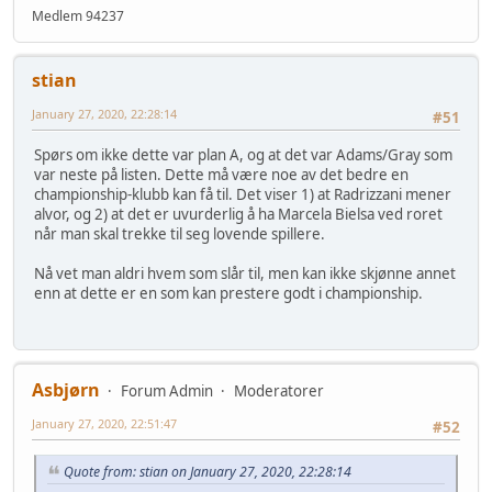
Medlem 94237
stian
January 27, 2020, 22:28:14
#51
Spørs om ikke dette var plan A, og at det var Adams/Gray som
var neste på listen. Dette må være noe av det bedre en
championship-klubb kan få til. Det viser 1) at Radrizzani mener
alvor, og 2) at det er uvurderlig å ha Marcela Bielsa ved roret
når man skal trekke til seg lovende spillere.
Nå vet man aldri hvem som slår til, men kan ikke skjønne annet
enn at dette er en som kan prestere godt i championship.
Asbjørn
Forum Admin
Moderatorer
January 27, 2020, 22:51:47
#52
Quote from: stian on January 27, 2020, 22:28:14