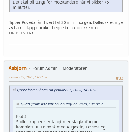
Det skal bli tungt for motstandere når vi bikker 75
minutter.
Tipper Poveda får i hvert fall 30 min i morgen, Dallas skrøt mye
av ham....kjapp, bruker begge beina- og ikke minst
DRIBLESTERK!
Asbjørn
Forum Admin
Moderatorer
January 27, 2020, 14:22:52
#33
Quote from: Cherry on January 27, 2020, 14:20:52
Quote from: leedslife on January 27, 2020, 14:10:57
Flott!
Spillertroppen ser langt mer slagkraftig og
komplett ut. En benk med Augestin, Poveda og