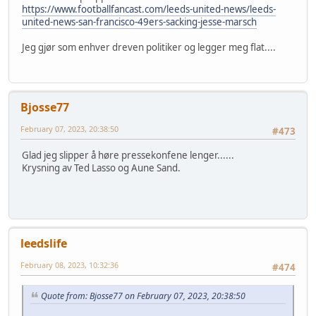
https://www.footballfancast.com/leeds-united-news/leeds-
united-news-san-francisco-49ers-sacking-jesse-marsch
Jeg gjør som enhver dreven politiker og legger meg flat....
Bjosse77
February 07, 2023, 20:38:50
#473
Glad jeg slipper å høre pressekonfene lenger......
Krysning av Ted Lasso og Aune Sand.
leedslife
February 08, 2023, 10:32:36
#474
Quote from: Bjosse77 on February 07, 2023, 20:38:50