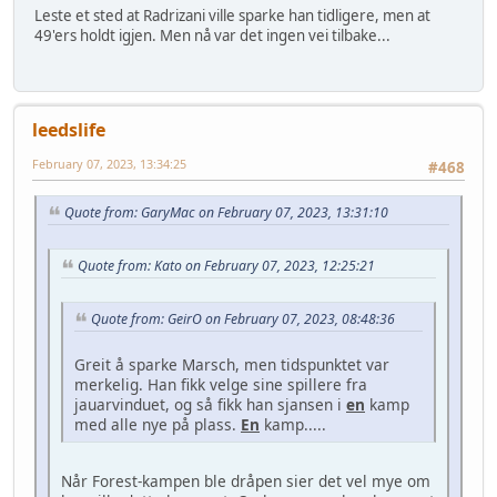
Leste et sted at Radrizani ville sparke han tidligere, men at
49'ers holdt igjen. Men nå var det ingen vei tilbake...
leedslife
February 07, 2023, 13:34:25
#468
Quote from: GaryMac on February 07, 2023, 13:31:10
Quote from: Kato on February 07, 2023, 12:25:21
Quote from: GeirO on February 07, 2023, 08:48:36
Greit å sparke Marsch, men tidspunktet var
merkelig. Han fikk velge sine spillere fra
jauarvinduet, og så fikk han sjansen i
en
kamp
med alle nye på plass.
En
kamp.....
Når Forest-kampen ble dråpen sier det vel mye om