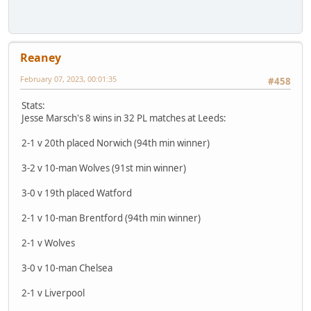
Reaney
February 07, 2023, 00:01:35
#458
Stats:
Jesse Marsch's 8 wins in 32 PL matches at Leeds:
2-1 v 20th placed Norwich (94th min winner)
3-2 v 10-man Wolves (91st min winner)
3-0 v 19th placed Watford
2-1 v 10-man Brentford (94th min winner)
2-1 v Wolves
3-0 v 10-man Chelsea
2-1 v Liverpool