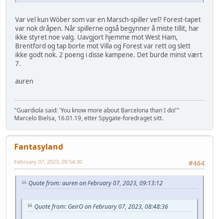
Var vel kun Wöber som var en Marsch-spiller vel? Forest-tapet
var nok dråpen. Når spillerne også begynner å miste tillit, har
ikke styret noe valg. Uavgjort hjemme mot West Ham,
Brentford og tap borte mot Villa og Forest var rett og slett
ikke godt nok. 2 poeng i disse kampene. Det burde minst vært
7.
auren
"Guardiola said: 'You know more about Barcelona than I do!'"
Marcelo Bielsa, 16.01.19, etter Spygate-foredraget sitt.
Fantasyland
February 07, 2023, 09:54:30
#464
Quote from: auren on February 07, 2023, 09:13:12
Quote from: GeirO on February 07, 2023, 08:48:36