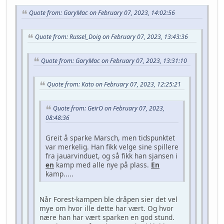
Quote from: GaryMac on February 07, 2023, 14:02:56
Quote from: Russel_Doig on February 07, 2023, 13:43:36
Quote from: GaryMac on February 07, 2023, 13:31:10
Quote from: Kato on February 07, 2023, 12:25:21
Quote from: GeirO on February 07, 2023,
08:48:36
Greit å sparke Marsch, men tidspunktet
var merkelig. Han fikk velge sine spillere
fra jauarvinduet, og så fikk han sjansen i
en
kamp med alle nye på plass.
En
kamp.....
Når Forest-kampen ble dråpen sier det vel
mye om hvor ille dette har vært. Og hvor
nære han har vært sparken en god stund.