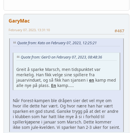
GaryMac
February 07, 2023, 13:31:10
#467
Quote from: Kato on February 07, 2023, 12:25:21
Quote from: GeirO on February 07, 2023, 08:48:36
Greit å sparke Marsch, men tidspunktet var
merkelig. Han fikk velge sine spillere fra
jauarvinduet, og så fikk han sjansen i
en
kamp med
alle nye på plass.
En
kamp.....
Når Forest-kampen ble dråpen sier det vel mye om
hvor ille dette har vært. Og hvor nære han har vært
sparken en god stund. Ganske trygg på at det er andre
i klubben som har hatt like mye å si i forhold til
spillerkjøpene i januar som Marsch. Dette kommer
ikke som jule-kvelden. Vi sparker han 2-3 uker for seint.