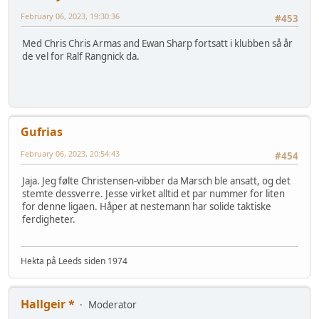
February 06, 2023, 19:30:36
#453
Med Chris Chris Armas and Ewan Sharp fortsatt i klubben så år
de vel for Ralf Rangnick da.
Gufrias
February 06, 2023, 20:54:43
#454
Jaja. Jeg følte Christensen-vibber da Marsch ble ansatt, og det
stemte dessverre. Jesse virket alltid et par nummer for liten
for denne ligaen. Håper at nestemann har solide taktiske
ferdigheter.
Hekta på Leeds siden 1974
Hallgeir *
Moderator