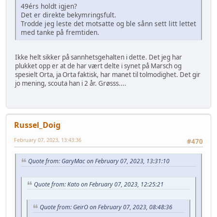
49érs holdt igjen?
Det er direkte bekymringsfult.
Trodde jeg leste det motsatte og ble sånn sett litt lettet
med tanke på fremtiden.
Ikke helt sikker på sannhetsgehalten i dette. Det jeg har
plukket opp er at de har vært delte i synet på Marsch og
spesielt Orta, ja Orta faktisk, har manet til tolmodighet. Det gir
jo mening, scouta han i 2 år. Grøsss....
Russel_Doig
February 07, 2023, 13:43:36
#470
Quote from: GaryMac on February 07, 2023, 13:31:10
Quote from: Kato on February 07, 2023, 12:25:21
Quote from: GeirO on February 07, 2023, 08:48:36