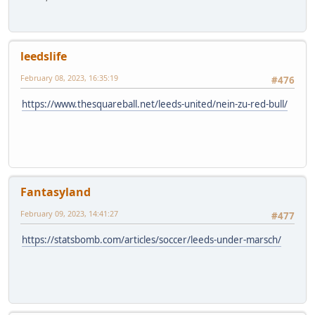
leedslife
February 08, 2023, 16:35:19
#476
https://www.thesquareball.net/leeds-united/nein-zu-red-bull/
Fantasyland
February 09, 2023, 14:41:27
#477
https://statsbomb.com/articles/soccer/leeds-under-marsch/