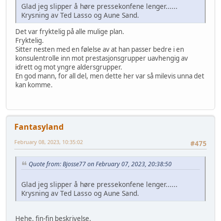
Glad jeg slipper å høre pressekonfene lenger......
Krysning av Ted Lasso og Aune Sand.
Det var fryktelig på alle mulige plan.
Fryktelig.
Sitter nesten med en følelse av at han passer bedre i en
konsulentrolle inn mot prestasjonsgrupper uavhengig av
idrett og mot yngre aldersgrupper.
En god mann, for all del, men dette her var så milevis unna det
kan komme.
Fantasyland
February 08, 2023, 10:35:02
#475
Quote from: Bjosse77 on February 07, 2023, 20:38:50
Glad jeg slipper å høre pressekonfene lenger......
Krysning av Ted Lasso og Aune Sand.
Hehe, fin-fin beskrivelse.