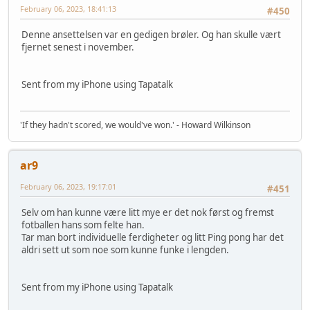
February 06, 2023, 18:41:13
#450
Denne ansettelsen var en gedigen brøler. Og han skulle vært
fjernet senest i november.
Sent from my iPhone using Tapatalk
'If they hadn't scored, we would've won.' - Howard Wilkinson
ar9
February 06, 2023, 19:17:01
#451
Selv om han kunne være litt mye er det nok først og fremst
fotballen hans som felte han.
Tar man bort individuelle ferdigheter og litt Ping pong har det
aldri sett ut som noe som kunne funke i lengden.
Sent from my iPhone using Tapatalk