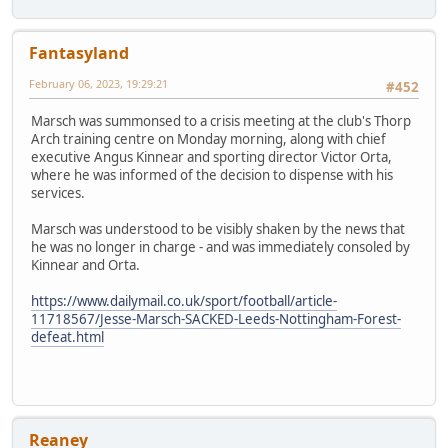
Fantasyland
February 06, 2023, 19:29:21
#452
Marsch was summonsed to a crisis meeting at the club's Thorp
Arch training centre on Monday morning, along with chief
executive Angus Kinnear and sporting director Victor Orta,
where he was informed of the decision to dispense with his
services.
Marsch was understood to be visibly shaken by the news that
he was no longer in charge - and was immediately consoled by
Kinnear and Orta.
https://www.dailymail.co.uk/sport/football/article-
11718567/Jesse-Marsch-SACKED-Leeds-Nottingham-Forest-
defeat.html
Reaney