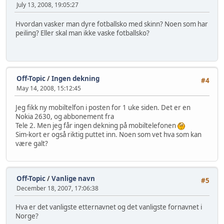
July 13, 2008, 19:05:27
Hvordan vasker man dyre fotballsko med skinn? Noen som har
peiling? Eller skal man ikke vaske fotballsko?
Off-Topic
/
Ingen dekning
#4
May 14, 2008, 15:12:45
Jeg fikk ny mobiltelfon i posten for 1 uke siden. Det er en
Nokia 2630, og abbonement fra
Tele 2. Men jeg får ingen dekning på mobiltelefonen
Sim-kort er også riktig puttet inn. Noen som vet hva som kan
være galt?
Off-Topic
/
Vanlige navn
#5
December 18, 2007, 17:06:38
Hva er det vanligste etternavnet og det vanligste fornavnet i
Norge?