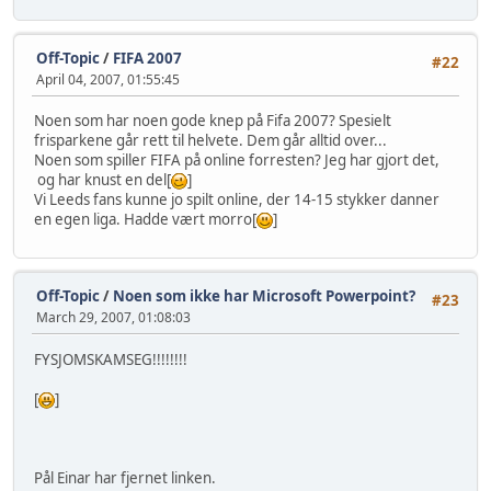
Off-Topic
/
FIFA 2007
#22
April 04, 2007, 01:55:45
Noen som har noen gode knep på Fifa 2007? Spesielt
frisparkene går rett til helvete. Dem går alltid over...
Noen som spiller FIFA på online forresten? Jeg har gjort det,
og har knust en del[
]
Vi Leeds fans kunne jo spilt online, der 14-15 stykker danner
en egen liga. Hadde vært morro[
]
Off-Topic
/
Noen som ikke har Microsoft Powerpoint?
#23
March 29, 2007, 01:08:03
FYSJOMSKAMSEG!!!!!!!!
[
]
Pål Einar har fjernet linken.