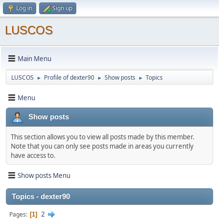
Log in
Sign up
LUSCOS
Main Menu
LUSCOS
Profile of dexter90
Show posts
Topics
►
►
►
Menu
Show posts
This section allows you to view all posts made by this member.
Note that you can only see posts made in areas you currently
have access to.
Show posts Menu
Topics - dexter90
2
Pages
1