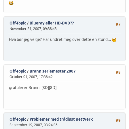
.
Off-Topic
/
Blueray eller HD-DVD??
#7
November 21, 2007, 09:38:43
Hva bør jeg velge? Har undret meg over dette en stund...
Off-Topic
/
Brann seriemester 2007
#8
October 01, 2007, 17:38:42
gratulerer Brann! [8D][8D]
Off-Topic
/
Problemer med trådløst nettverk
#9
September 19, 2007, 03:24:35